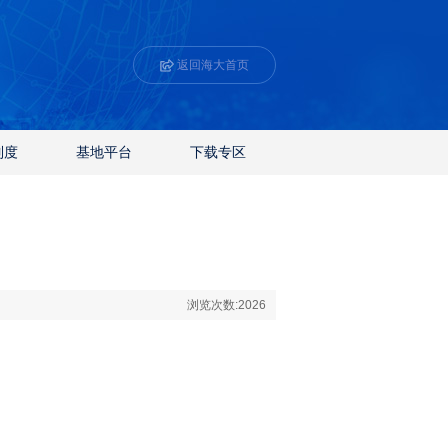
返回海大首页
制度
基地平台
下载专区
浏览次数:
2026