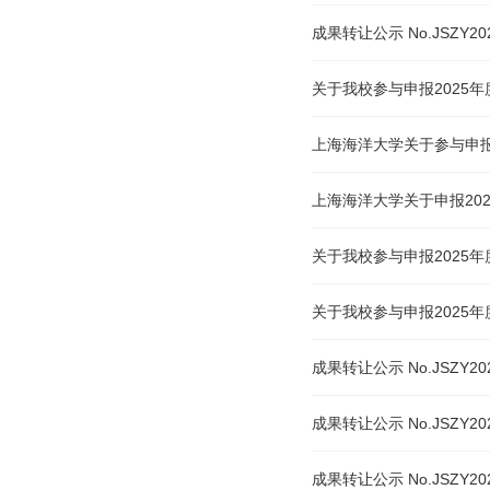
成果转让公示 No.JSZY20
关于我校参与申报2025
上海海洋大学关于参与申报
上海海洋大学关于申报202
关于我校参与申报2025
关于我校参与申报2025
成果转让公示 No.JSZY20
成果转让公示 No.JSZY20
成果转让公示 No.JSZY20