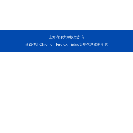
上海海洋大学版权所有
建议使用Chrome、Firefox、Edge等现代浏览器浏览