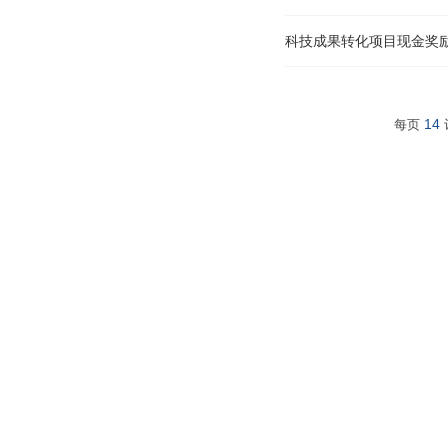
科技成果转化项目现金奖励相关
14
每页