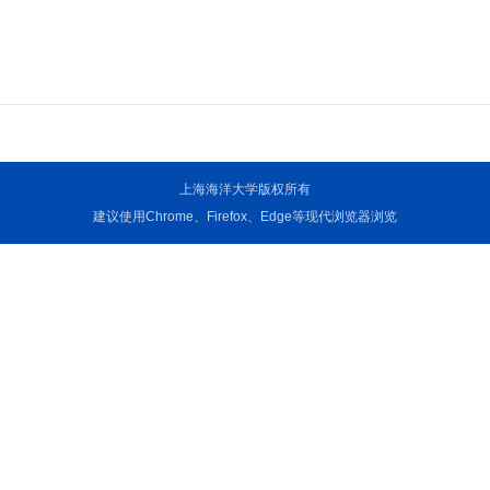
上海海洋大学版权所有
建议使用Chrome、Firefox、Edge等现代浏览器浏览