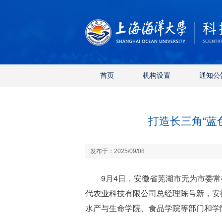
首页
机构设置
通知公
打造长三角“蓝
发布于：2025/09/08
9月4日，安徽省芜湖市无为市委
代农业科技有限公司总经理陈号新，安
水产与生命学院、食品学院等部门和学