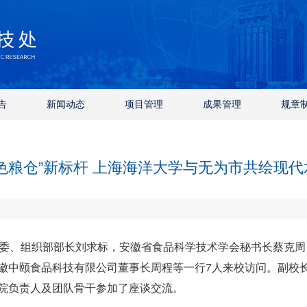
告
新闻动态
项目管理
成果管理
规章
色粮仓”新标杆 上海海洋大学与无为市共绘现
常委、组织部部长刘求标，安徽省食品科学技术学会秘书长蔡克
徽中颐食品科技有限公司董事长周程等一行7人来校访问。副校
院负责人及团队骨干参加了座谈交流。