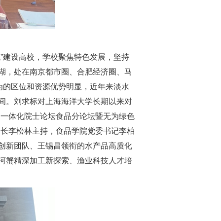
”建设高校，学校聚焦特色发展，坚持
湖，处在南京都市圈、合肥经济圈、马
为的区位和资源优势明显，近年来淡水
间。刘求标对上海海洋大学长期以来对
角一体化院士论坛食品分论坛暨无为绿色
处长李松林主持，食品学院党委书记李柏
创新团队、王锡昌领衔的水产品高质化
河蟹精深加工新探索、渔业科技人才培