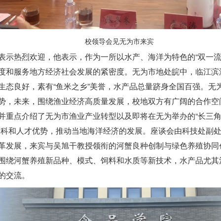
校领导会见无为市来宾
表示热烈欢迎，他表示，作为一所以水产、海洋为特色的“双一流
度和服务地方经济社会发展的紧密度。无为市地处皖中，临江滨
生态良好，素有“鱼米之乡”美誉，水产品总量跻身全国百强。无
势，未来，围绕渔业经济高质量发展，校地双方有广阔的合作空
并重点介绍了无为市渔业产业转型以及即将在无为举办的“长三
学科和人才优势，推动当地海洋经济的发展。座谈会由科技处副
革发展，来宾与吴旭干教授领衔的河蟹良种创制与绿色养殖协同
围绕河蟹养殖新品种、模式、饲料和水质等新技术，水产品尤其
的交流。