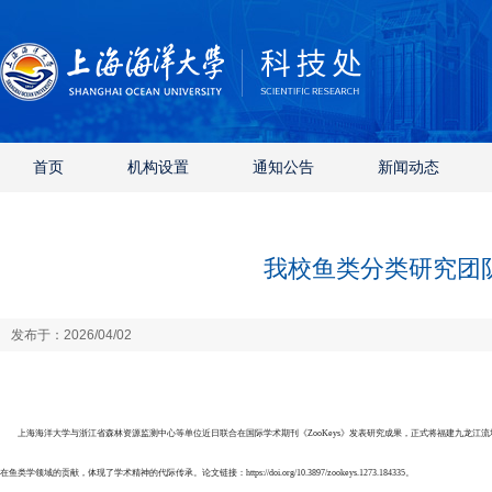
首页
机构设置
通知公告
新闻动态
我校鱼类分类研究团队
发布于：2026/04/02
上海海洋大学与浙江省森林资源监测中心等单位近日联合在国际学术期刊《ZooKeys》发表研究成果，正式将福建九龙江流域发现的
在鱼类学领域的贡献，体现了学术精神的代际传承。论文链接：https://doi.org/10.3897/zookeys.1273.184335。