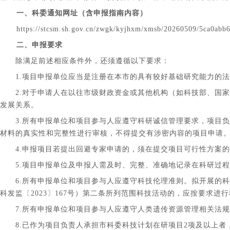
一、科委通知网址（含申报指南内容）
https://stcsm.sh.gov.cn/zwgk/kyjhxm/xmsb/20260509/5ca0ab
二、申报要求
除满足前述相应条件外，还须遵循以下要求：
1.项目申报单位应当是注册在本市的具有较好基础研究能力的法
2.对于申请人在以往市级财政资金或其他机构（如科技部、国家
发展关系。
3.所有申报单位和项目参与人应遵守科研诚信管理要求，项目负
材料的真实性和完整性进行审核，不得提交有涉密内容的项目申请
4.申报项目若提出回避专家申请的，须在提交项目可行性方案的
5.项目申报单位及申报人需及时、完整、准确地记录在科研过程
6.所有申报单位和项目参与人应遵守科技伦理准则。拟开展的科
科发监〔2023〕167号）第二条所列范围科技活动的，应按要求
7.所有申报单位和项目参与人应遵守人类遗传资源管理相关法规
8.已作为项目负责人承担市科委科技计划在研项目2项及以上者，