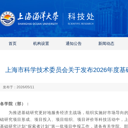
首页
机构设置
通知公告
新闻动态
上海市科学技术委员会关于发布2026年度
发布于：2026/05/11
各
学院（部）：
为推进基础研究更好地服务经济主战场，组织实施好市场导向的
础研究项目形成、项目投入、项目组织、项目评价等科技活动中，
基础研究计划“探索者计划”第一批项目申报
工作，请各有关学院、