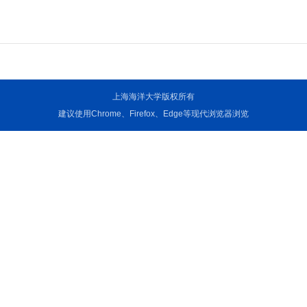
上海海洋大学版权所有
建议使用Chrome、Firefox、Edge等现代浏览器浏览