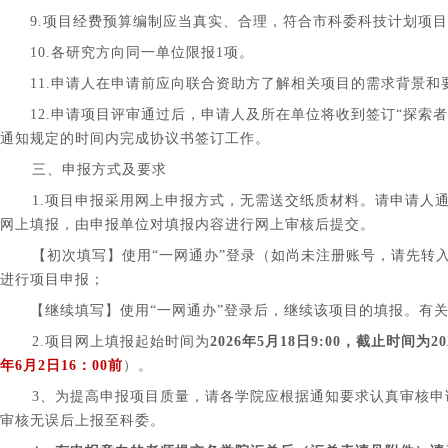
9.项目经费预算编制应当真实、合理，符合市科委科技计划项目
10.各研究方向同一单位限报1项。
11.申请人在申请前应向联合资助方了解相关项目的需求背景和要求。
12.申请项目评审通过后，申请人及所在单位将收到签订“探索者
通知规定的时间内完成协议书签订工作。
三、申报方式及要求
1.
项目申报采用网上申报方式，无需送交纸质材料。请申请人通过“上海市科技
网上填报，由申报单位对填报内容进行网上审核后提交。
【初次填写】使用“一网通办”登录（如尚未注册账号，请先转
进行项目申报；
【继续填写】使用“一网通办”登录后，继续该项目的填报。有关
2.项目网上填报起始时间为
2026年5月18日9:00，截止时间为20
年6月2日16：00前
）
。
3、为提高申报项目质量，请各学院应根据通知要求认真审核
审核无误后上报至科委。