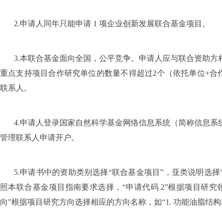
2.
申请人同年只能申请
1
项企业创新发展联合基金项目。
3.
本联合基金面向全国，公平竞争。申请人应与联合资助方
重点支持项目合作研究单位的数量不得超过
2
个（依托单位
+
合
联系人。
4.
申请人登录国家自然科学基金网络信息系统（简称信息系
管理联系人申请开户。
5.
申请书中的资助类别选择“联合基金项目”，亚类说明选择“
照本联合基金项目指南要求选择，“申请代码
2
”根据项目研究
向”根据项目研究方向选择相应的方向名称，如“
1.
功能油脂结构