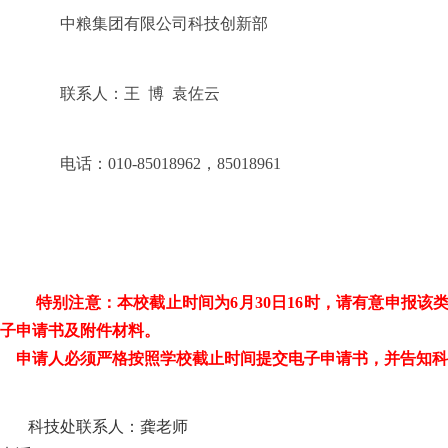
中粮集团有限公司科技创新部
联系人：王
博
袁佐云
电话：
010-85018962
，
85018961
特别注意：本校截止时间为
6
月
30
日
16
时，请有意申报该
子申请书及附件材料。
申请人必须严格按照学校截止时间提交电子申请书，并告知科
科技处联系人：龚老师