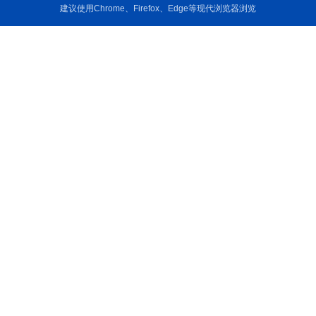
建议使用Chrome、Firefox、Edge等现代浏览器浏览