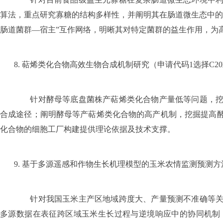
算法，重点研究寡糖的结构多样性，并阐明其在肠道微生态中的
肠道菌群—宿主”互作网络，明晰其对特定菌群的益生作用，为
8.
萜烯类化合物高效生物合成机制研究（申请代码
1
选择
C20
针对酵母等底盘菌株产萜烯类化合物产量低等问题，挖掘
合成途径；阐明酵母等产萜烯类化合物的高产机制，挖掘提高
化合物的细胞工厂构建提供理论依据及技术支撑。
9.
基于多源遥感和作物生长机理模型的玉米农情监测预测方
针对我国玉米主产区地域跨度大、产量预测不准确等关键
多源数据在表征跨区域玉米生长过程与逆境响应中的协同机制