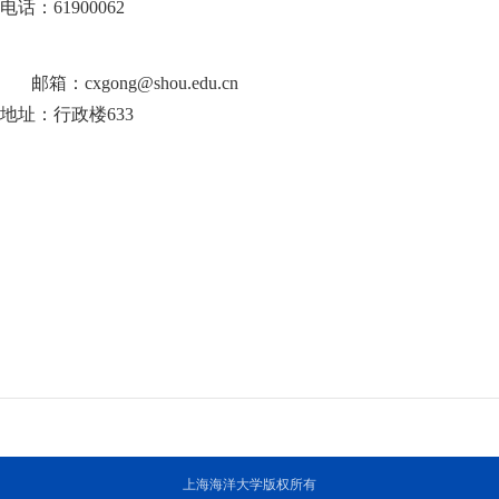
电话：
61900062
邮箱：
cxgong@shou.edu.cn
地址：行政楼
633
上海海洋大学版权所有