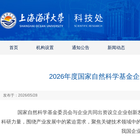
首页
机构设置
通知公告
新闻动态
2026年度国家自然科学基
发布于：2026/05/28
国家自然科学基金委员会与企业共同出资设立企业创新
科研力量，围绕产业发展中的紧迫需求，聚焦关键技术领域中
我国企