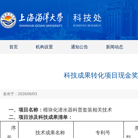
首页
机构设置
通知公告
新闻动态
科技成果转化项目现金奖励相
发布于：2026/06/03
一、
项目名称：
模块化潜水器科普套装相关技术
二、项目涉及科技成果清单：
序
技术成果名称
专利号
号
型