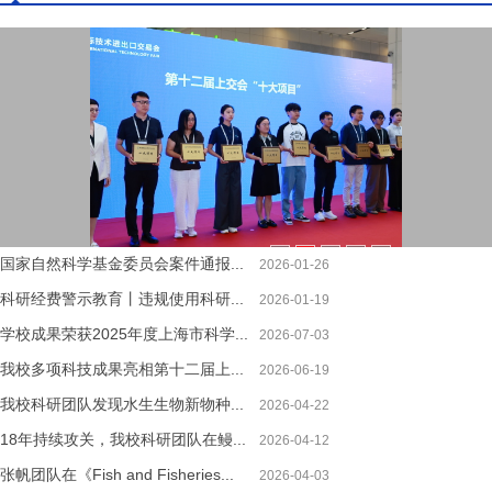
1
2
3
4
5
国家自然科学基金委员会案件通报...
2026-01-26
科研经费警示教育丨违规使用科研...
2026-01-19
学校成果荣获2025年度上海市科学...
2026-07-03
我校多项科技成果亮相第十二届上...
2026-06-19
我校科研团队发现水生生物新物种...
2026-04-22
18年持续攻关，我校科研团队在鳗...
2026-04-12
张帆团队在《Fish and Fisheries...
2026-04-03