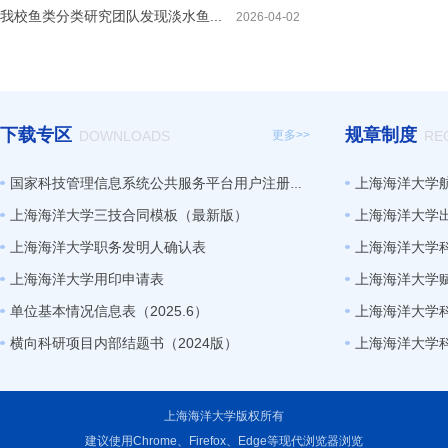
我校鱼类分类研究团队发现淡水鱼...
2026-04-02
下载专区
规章制度
更多>>
DOWNLOADS
RE
国家科技管理信息系统公共服务平台用户注册流程
上海海洋大学
上海海洋大学三技合同模板（最新版）
上海海洋大学
上海海洋大学职务发明人确认表
上海海洋大学
上海海洋大学用印申请表
上海海洋大学赋予科
单位基本情况信息表（2025.6）
上海海洋大学
横向科研项目内部结题书（2024版）
上海海洋大学
上海海洋大学版权所有
建议使用Chrome、Firefox、Edge等现代浏览器浏览