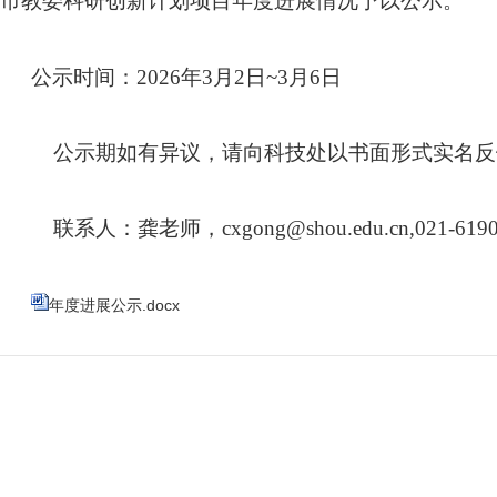
市教委科研创新计划项目年度进展情况予以公示。
公示时间：
2026
年
3
月
2
日
~3
月
6
日
公示期如有异议，请向科技处以书面形式实名反
联系人：龚老师，
cxgong@shou.edu.cn,021-619
年度进展公示.docx